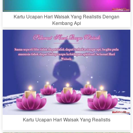
Kartu Ucapan Hari Waisak Yang Realistis Dengan
Kembang Api
Kartu Ucapan Hari Waisak Yang Realistis