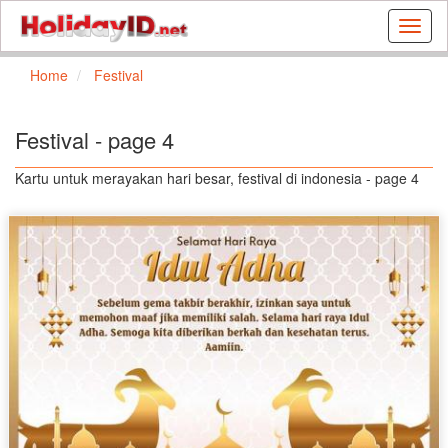
Buat
kartu
ulang
Home
Festival
tahun
dan
kartu
Festival - page 4
libura
gratis
Kartu untuk merayakan hari besar, festival di indonesia - page 4