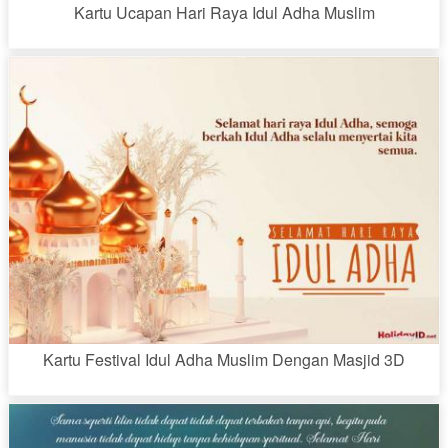
Kartu Ucapan Hari Raya Idul Adha Muslim
Kartu Festival Idul Adha Muslim Dengan Masjid 3D