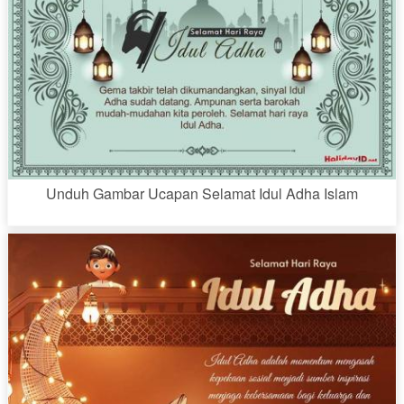
Unduh Gambar Ucapan Selamat Idul Adha Islam