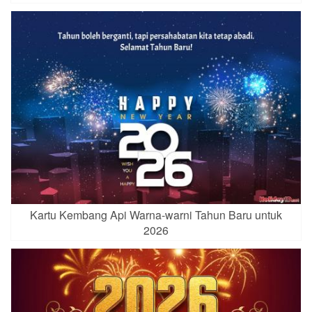
Kartu Kembang Api Warna-warni Tahun Baru untuk
2026