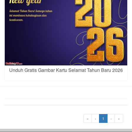
Unduh Gratis Gambar Kartu Selamat Tahun Baru 2026
«
‹
1
›
»