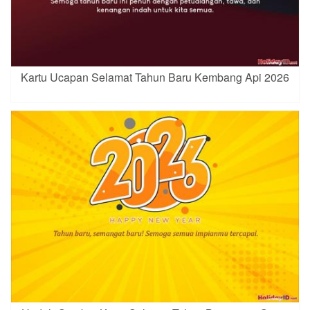
Kartu Ucapan Selamat Tahun Baru Kembang Api 2026