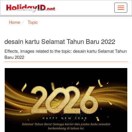
Buat
kartu
ulang
Home
Topic
tahun
dan
kartu
desain kartu Selamat Tahun Baru 2022
libura
gratis
Effects, images related to the topic: desain kartu Selamat Tahun
Baru 2022