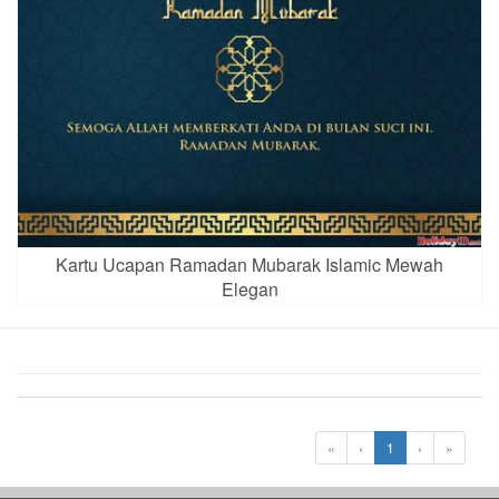
Kartu Ucapan Ramadan Mubarak Islamic Mewah
Elegan
«
‹
1
›
»