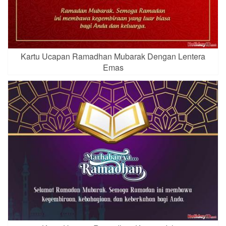
Kartu Ucapan Ramadhan Mubarak Dengan Lentera
Emas