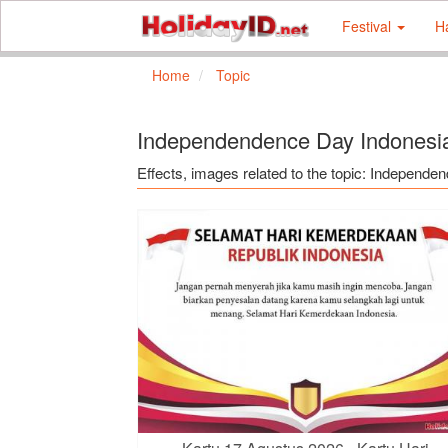
Festival
H
Home
Topic
Independendence Day Indonesi
Effects, images related to the topic: Independ