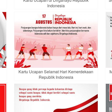
Kartu Ucapan di Dirgahayu Republik
S
Indonesia
Kartu Ucapan Selamat Hari Kemerdekaan
M
Republik Indonesia