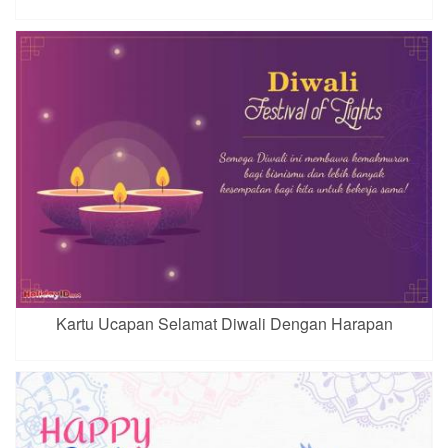
Kartu Ucapan Selamat Diwali Dengan Harapan