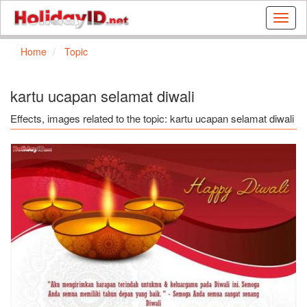
Buat
kartu
ulang
Home
Topic
tahun
dan
kartu
kartu ucapan selamat diwali
libura
gratis
Effects, images related to the topic: kartu ucapan selamat diwali