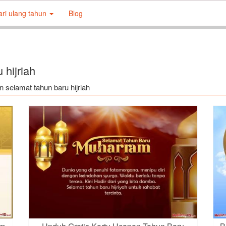
ari ulang tahun
Blog
 hijriah
an selamat tahun baru hijriah