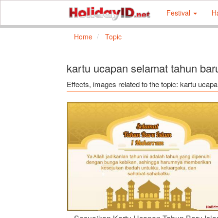
Festival
H
Home
Topic
kartu ucapan selamat tahun baru
Effects, images related to the topic: kartu ucap