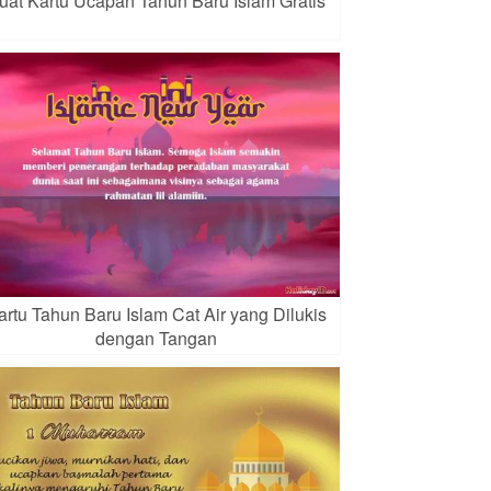
uat Kartu Ucapan Tahun Baru Islam Gratis
artu Tahun Baru Islam Cat Air yang Dilukis
dengan Tangan