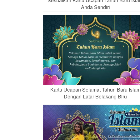
Sesuaikan Kartu Ucapan Tahun Baru Isl
Anda Sendiri
Kartu Ucapan Selamat Tahun Baru Isla
Dengan Latar Belakang Biru