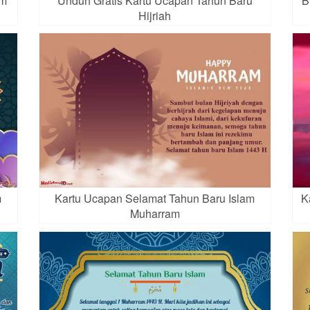
am
Unduh Gratis Kartu Ucapan Tahun Baru
B
Hijriah
m
Kartu Ucapan Selamat Tahun Baru Islam
K
Muharram