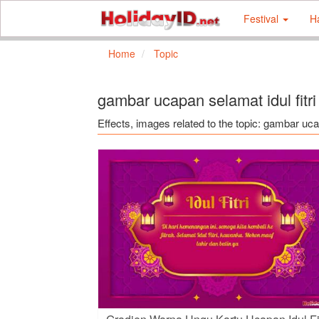
Festival
H
Home
Topic
gambar ucapan selamat idul fitri
Effects, images related to the topic: gambar ucap