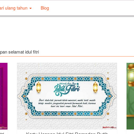
ari ulang tahun
Blog
an selamat idul fitri