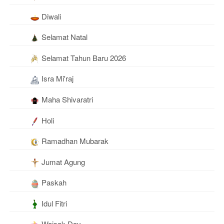
Diwali
Selamat Natal
Selamat Tahun Baru 2026
Isra Mi'raj
Maha Shivaratri
Holi
Ramadhan Mubarak
Jumat Agung
Paskah
Idul Fitri
Waisak Day