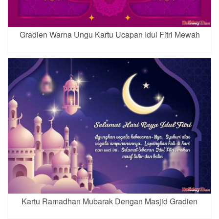
Gradien Warna Ungu Kartu Ucapan Idul Fitri Mewah
Kartu Ramadhan Mubarak Dengan Masjid Gradien