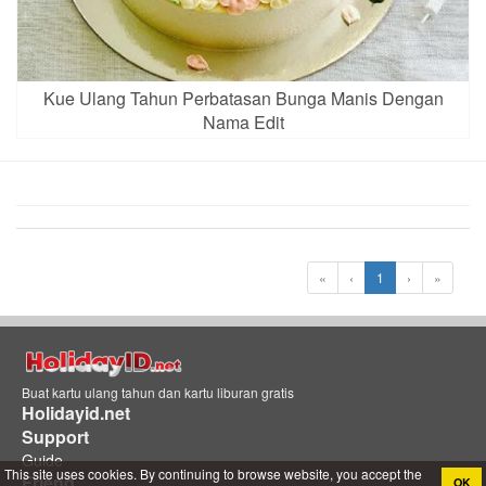
Kue Ulang Tahun Perbatasan Bunga Manis Dengan
Nama Edit
«
‹
1
›
»
Buat kartu ulang tahun dan kartu liburan gratis
Holidayid.net
Support
Guide
This site uses cookies. By continuing to browse website, you accept the
Friend
OK