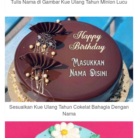
Tulis Nama di Gambar Kue Ulang Tahun Minion Lucu
Sesuaikan Kue Ulang Tahun Cokelat Bahagia Dengan
Nama