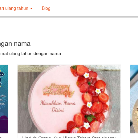
ari ulang tahun
Blog
engan nama
elamat ulang tahun dengan nama