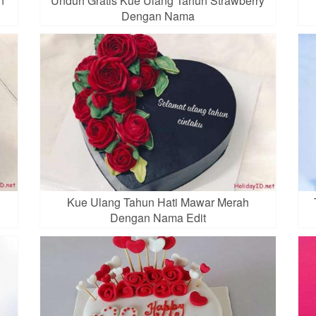
n
Unduh Gratis Kue Ulang Tahun Strawberry
Dengan Nama
n
Kue Ulang Tahun Hati Mawar Merah
Dengan Nama Edit