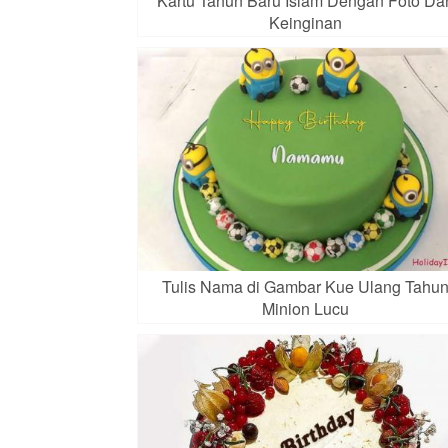
Kartu Tahun Baru Islam Dengan Foto Da
Keinginan
Tulis Nama di Gambar Kue Ulang Tahu
Minion Lucu