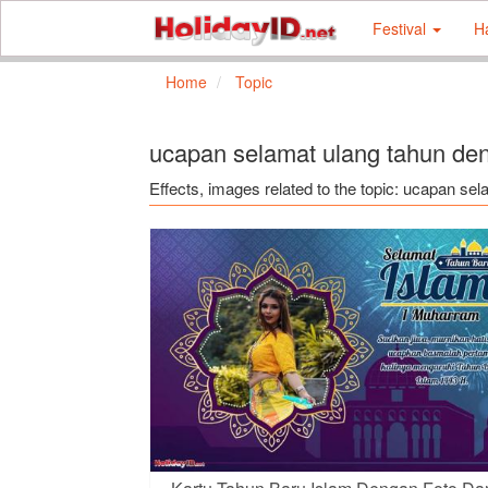
Festival
H
Home
Topic
ucapan selamat ulang tahun d
Effects, images related to the topic: ucapan s