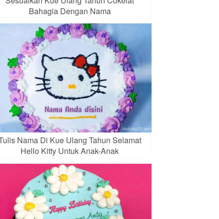
Sesuaikan Kue Ulang Tahun Cokelat
Bahagia Dengan Nama
Tulis Nama Di Kue Ulang Tahun Selamat
Hello Kitty Untuk Anak-Anak