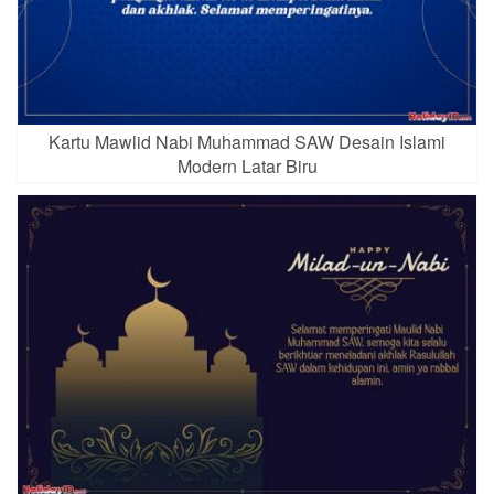
Kartu Mawlid Nabi Muhammad SAW Desain Islami
Modern Latar Biru