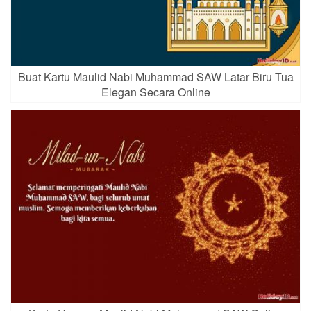
Buat Kartu Maulid Nabi Muhammad SAW Latar Biru Tua
Elegan Secara Online