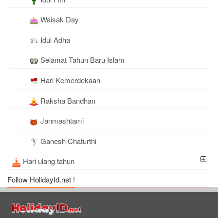
Waisak Day
Idul Adha
Selamat Tahun Baru Islam
Hari Kemerdekaan
Raksha Bandhan
Janmashtami
Ganesh Chaturthi
Hari ulang tahun
Follow HolidayId.net !