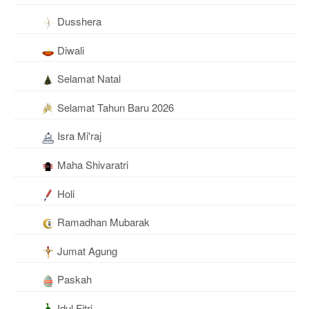
Dusshera
Diwali
Selamat Natal
Selamat Tahun Baru 2026
Isra Mi'raj
Maha Shivaratri
Holi
Ramadhan Mubarak
Jumat Agung
Paskah
Idul Fitri