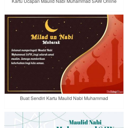
Kartu Ucapan Maulid Nabi Muhammad SAW Online
Buat Sendiri Kartu Maulid Nabi Muhammad