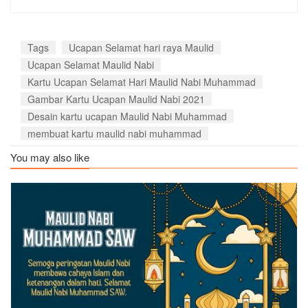
Tags
Ucapan Selamat hari raya Maulid
Ucapan Selamat Maulid Nabi
Kartu Ucapan Selamat Hari Maulid Nabi Muhammad
Gambar Kartu Ucapan Maulid Nabi 2021
Desain kartu ucapan Maulid Nabi Muhammad
membuat kartu maulid nabi muhammad
You may also like