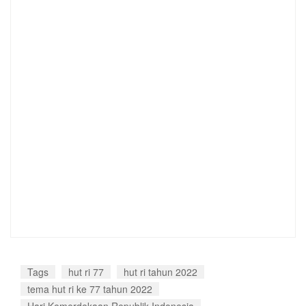
Tags
hut ri 77
hut ri tahun 2022
tema hut ri ke 77 tahun 2022