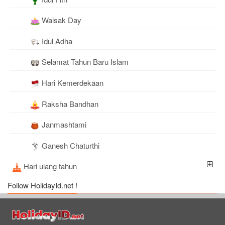
Waisak Day
Idul Adha
Selamat Tahun Baru Islam
Hari Kemerdekaan
Raksha Bandhan
Janmashtami
Ganesh Chaturthi
Hari ulang tahun
Follow HolidayId.net !