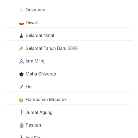
Dusshera
Diwali
Selamat Natal
Selamat Tahun Baru 2026
Isra Mi'raj
Maha Shivaratri
Holi
Ramadhan Mubarak
Jumat Agung
Paskah
Idul Fitri