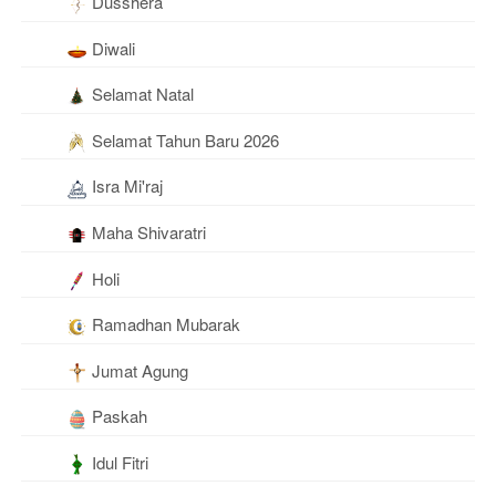
Dusshera
Diwali
Selamat Natal
Selamat Tahun Baru 2026
Isra Mi'raj
Maha Shivaratri
Holi
Ramadhan Mubarak
Jumat Agung
Paskah
Idul Fitri