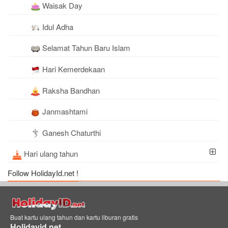
Waisak Day
Idul Adha
Selamat Tahun Baru Islam
Hari Kemerdekaan
Raksha Bandhan
Janmashtami
Ganesh Chaturthi
Hari ulang tahun
Follow HolidayId.net !
Buat kartu ulang tahun dan kartu liburan gratis
Holidayid.net