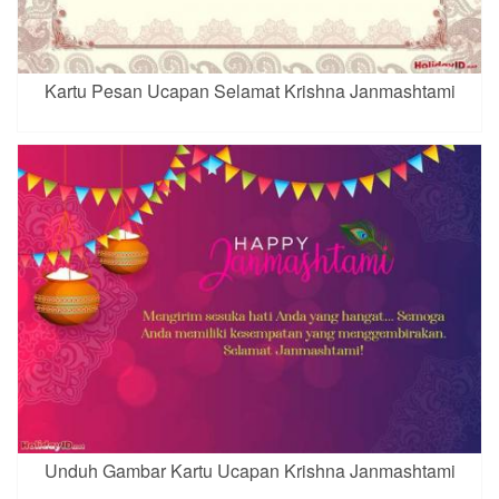
Kartu Pesan Ucapan Selamat Krishna Janmashtami
Unduh Gambar Kartu Ucapan Krishna Janmashtami