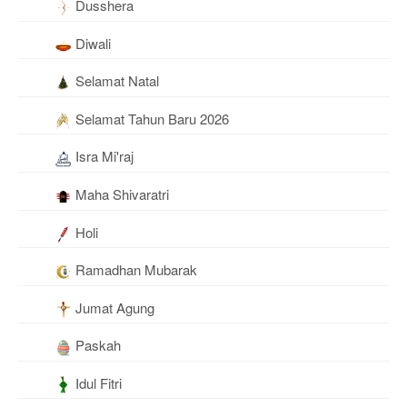
Dusshera
Diwali
Selamat Natal
Selamat Tahun Baru 2026
Isra Mi'raj
Maha Shivaratri
Holi
Ramadhan Mubarak
Jumat Agung
Paskah
Idul Fitri