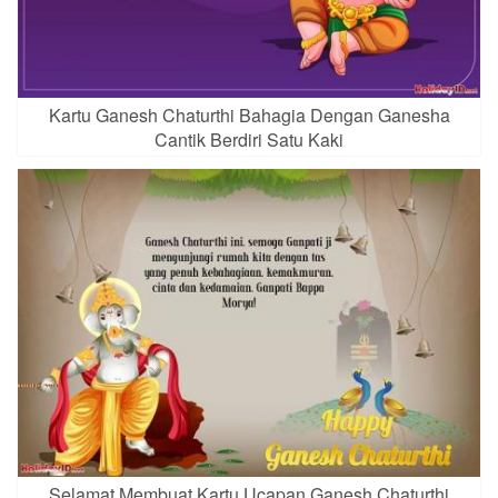
Kartu Ganesh Chaturthi Bahagia Dengan Ganesha
Cantik Berdiri Satu Kaki
Selamat Membuat Kartu Ucapan Ganesh Chaturthi