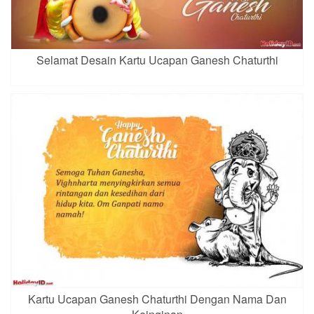
Selamat Desain Kartu Ucapan Ganesh Chaturthi
Kartu Ucapan Ganesh Chaturthi Dengan Nama Dan