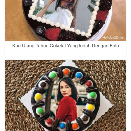
Kue Ulang Tahun Cokelat Yang Indah Dengan Foto