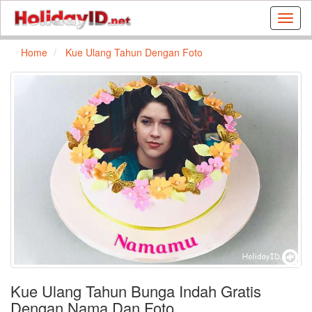
Buat
kartu
ulang
Home
Kue Ulang Tahun Dengan Foto
tahun
dan
kartu
libura
gratis
Kue Ulang Tahun Bunga Indah Gratis
Dengan Nama Dan Foto