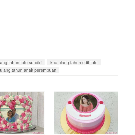
ang tahun foto sendiri
kue ulang tahun edit foto
e ulang tahun anak perempuan