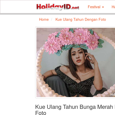
Festival
H
Home
Kue Ulang Tahun Dengan Foto
Kue Ulang Tahun Bunga Merah 
Foto