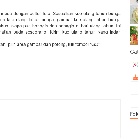
muda dengan editor foto. Sesuaikan kue ulang tahun bunga
pada kue ulang tahun bunga, gambar kue ulang tahun bunga
at siapa pun bahagia dan bahagia di hari ulang tahun. Ini
hatian pada seseorang. Kirim kue ulang tahun yang indah
n, pilih area gambar dan potong, klik tombol "GO"
Ca
Foll