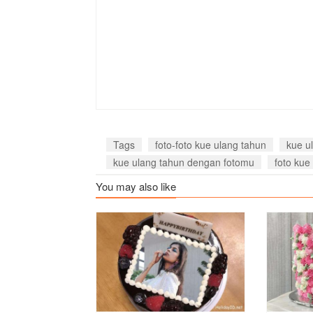
Tags
foto-foto kue ulang tahun
kue ul
kue ulang tahun dengan fotomu
foto ku
You may also like