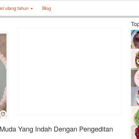
ari ulang tahun
Blog
Top
Muda Yang Indah Dengan Pengeditan